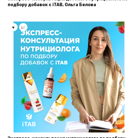
подбору добавок с iTAB, Ольга Белова