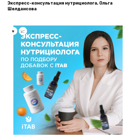
Экспресс-консультация нутрициолога, Ольга
Шелдаисова