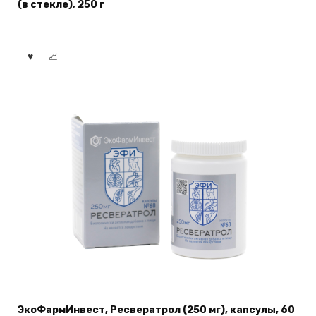
(в стекле), 250 г
ЭкоФармИнвест, Ресвератрол (250 мг), капсулы, 60