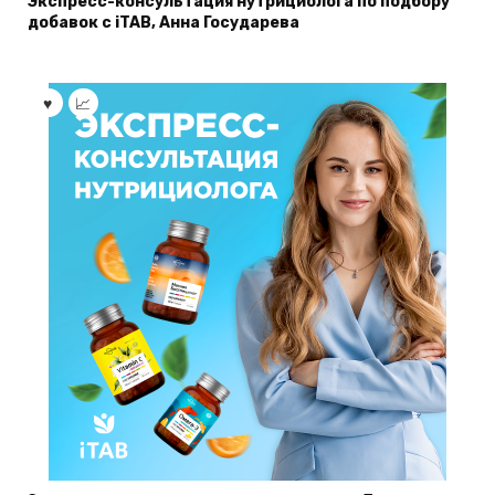
Экспресс-консультация нутрициолога по подбору
добавок с iTAB, Анна Государева