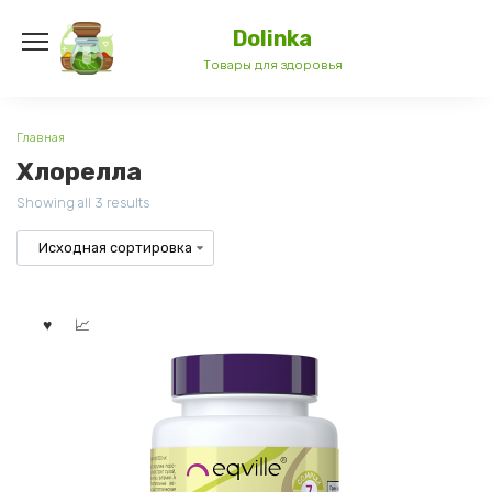
Перейти
к
Dolinka
содержанию
Товары для здоровья
Главная
Хлорелла
Showing all 3 results