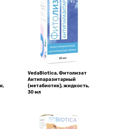
VedaBiotica, Фитолизат
Антипаразитарный
к,
(метабиотик), жидкость,
30 мл