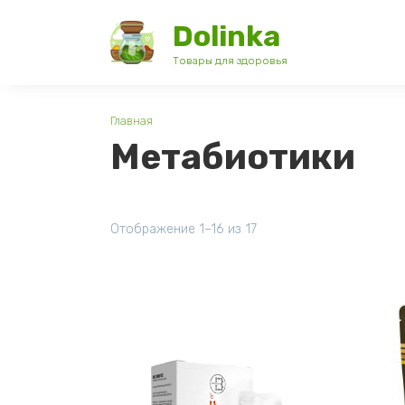
Перейти
Dolinka
к
содержанию
Товары для здоровья
Главная
Метабиотики
Отображение 1–16 из 17