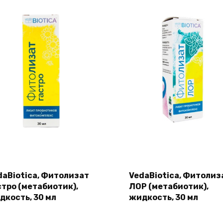
daBiotica, Фитолизат
VedaBiotica, Фитолиз
стро (метабиотик),
ЛОР (метабиотик),
дкость, 30 мл
жидкость, 30 мл