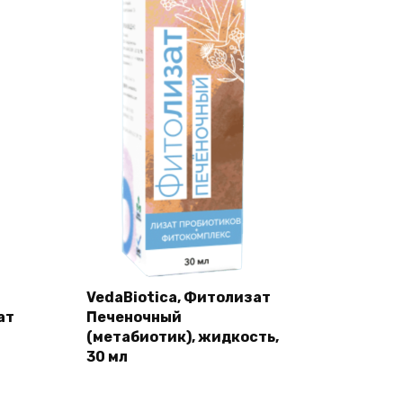
VedaBiotica, Фитолизат
ат
Печеночный
(метабиотик), жидкость,
30 мл