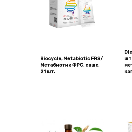
Die
Biocycle, Metabiotic FRS/
шт
Метабиотик ФРС, саше,
ме
21 шт.
ка