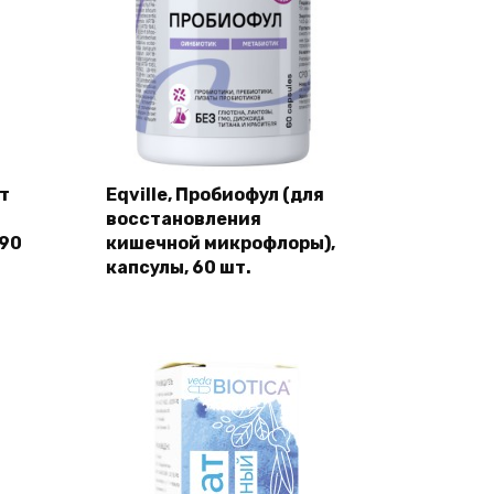
т
Eqville, Пробиофул (для
восстановления
 90
кишечной микрофлоры),
капсулы, 60 шт.