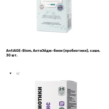
AntiAGE-Biom, АнтиЭйдж-биом (пробиотики), саше,
30 шт.