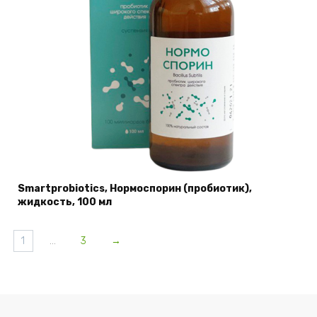
Smartprobiotics, Нормоспорин (пробиотик),
жидкость, 100 мл
1
…
3
→