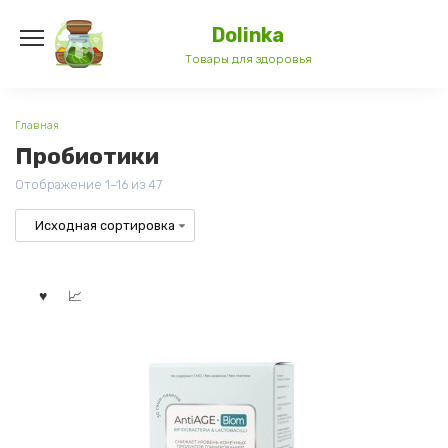
Перейти
к
Dolinka
содержанию
Товары для здоровья
Главная
Пробиотики
Отображение 1–16 из 47