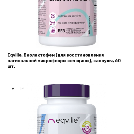
Eqville, Биолактофем (для восстановления
вагинальной микрофлоры женщины), капсулы, 60
шт.