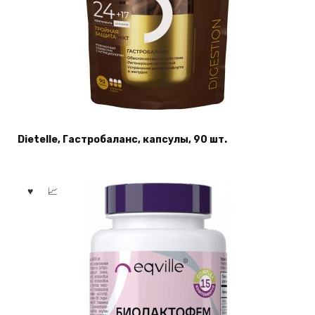
Dietelle, Гастробаланс, капсулы, 90 шт.