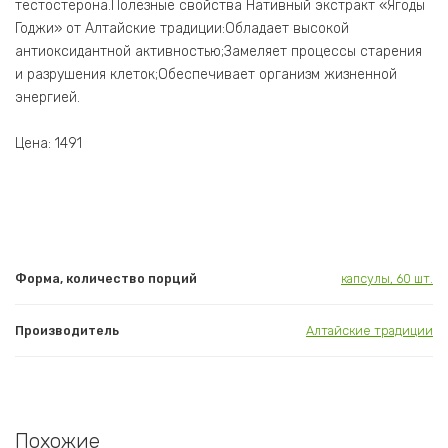
тестостерона.Полезные свойства Нативный экстракт «Ягоды
Годжи» от Алтайские традиции:Обладает высокой
антиоксидантной активностью;Замеляет процессы старения
и разрушения клеток;Обеспечивает организм жизненной
энергией.
Цена: 1491
Форма, количество порций
капсулы, 60 шт.
Производитель
Алтайские традиции
Похожие