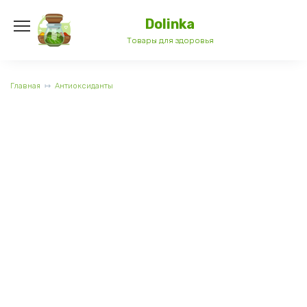
Перейти
к
Dolinka
содержанию
Товары для здоровья
Главная
Антиоксиданты