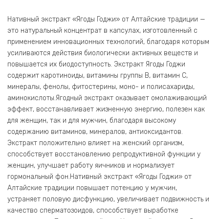
Нативный экстракт «Ягоды Годжи» от Алтайские традиции —
это натуральный концентрат в капсулах, изготовленный с
применением инновационных технологий, благодаря которым
усиливаются действия биологически активных веществ и
повышается их биодоступность. Экстракт Ягоды Годжи
содержит каротиноиды, витамины группы В, витамин С,
минералы, фенолы, фитостерины, моно- и полисахариды,
аминокислоты.Ягодный экстракт оказывает омолаживающий
эффект, восстанавливает жизненную энергию, полезен как
для женщин, так и для мужчин, благодаря высокому
содержанию витаминов, минералов, антиоксидантов.
Экстракт положительно влияет на женский организм,
способствует восстановлению репродуктивной функции у
женщин, улучшает работу яичников и нормализует
гормональный фон.Нативный экстракт «Ягоды Годжи» от
Алтайские традиции повышает потенцию у мужчин,
устраняет половую дисфункцию, увеличивает подвижность и
качество сперматозоидов, способствует выработке