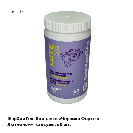
ФарХимТек, Комплекс «Черника Форте с
Лютеином», капсулы, 60 шт.