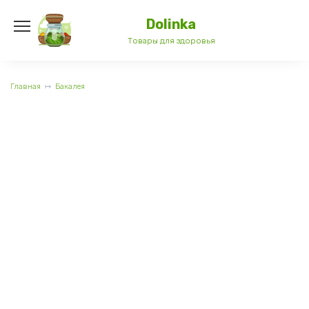
Перейти
к
Dolinka
содержанию
Товары для здоровья
Главная
Бакалея