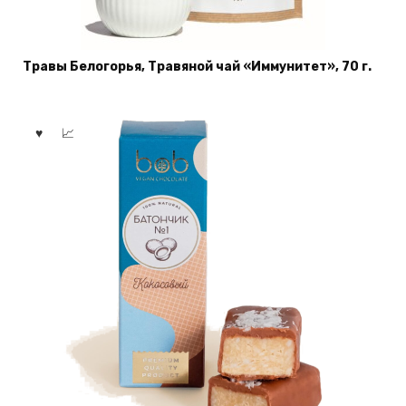
Травы Белогорья, Травяной чай «Иммунитет», 70 г.