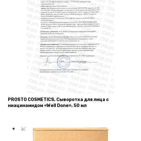
PROSTO COSMETICS, Сыворотка для лица с
ниацинамидом «Well Done», 50 мл