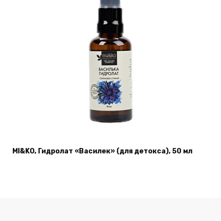
MI&KO, Гидролат «Василек» (для детокса), 50 мл