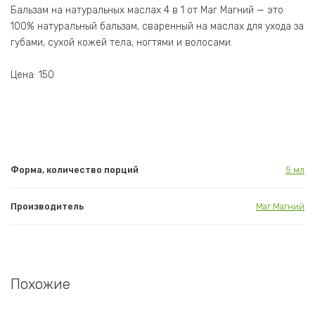
Бальзам на натуральных маслах 4 в 1 от Маг Магний — это
100% натуральный бальзам, сваренный на маслах для ухода за
губами, сухой кожей тела, ногтями и волосами.
Цена: 150
Форма, количество порций
5 мл
Производитель
Маг Магний
Похожие