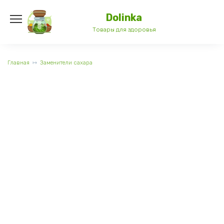
Перейти
к
Dolinka
содержанию
Товары для здоровья
Главная
Заменители сахара