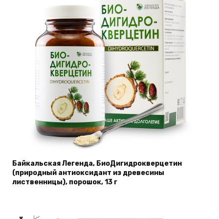
Байкальская Легенда, БиоДигидрокверцетин
(природный антиоксидант из древесины
лиственницы), порошок, 13 г