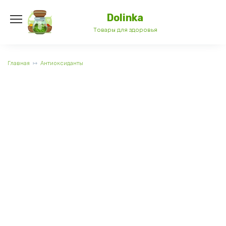
Перейти
к
Dolinka
содержанию
Товары для здоровья
Главная
Антиоксиданты