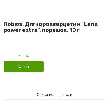
Robios, Дигидрокверцетин "Larix
power extra", порошок, 10 г
Купить
Описание
Детали