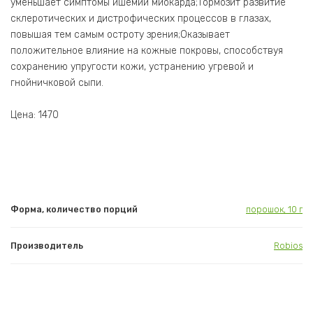
уменьшает симптомы ишемии миокарда;Тормозит развитие
склеротических и дистрофических процессов в глазах,
повышая тем самым остроту зрения;Оказывает
положительное влияние на кожные покровы, способствуя
сохранению упругости кожи, устранению угревой и
гнойничковой сыпи.
Цена: 1470
Форма, количество порций
порошок, 10 г
Производитель
Robios