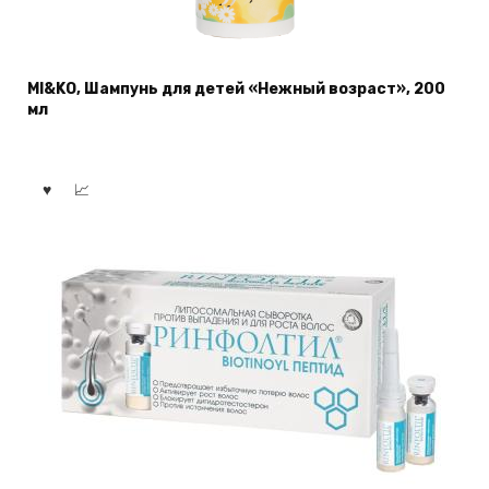
MI&KO, Шампунь для детей «Нежный возраст», 200
мл