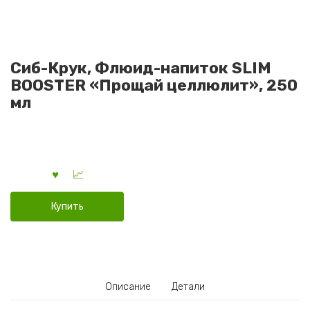
Сиб-Крук, Флюид-напиток SLIM
BOOSTER «Прощай целлюлит», 250
мл
Купить
Описание
Детали