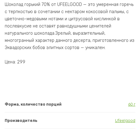
Шоколад горький 70% от UFEELGOOD — это умеренная горечь
с терпкостью в сочетании с нектаром кокосовой пальмы, с
цветочно-медовыми нотами и цитрусовой кислинкой в
послевкусие не оставят равнодушными ценителей
натурального шоколада.Зрелый, выразительный,
многогранный характер данного десерта, приготовленного из
Эквадорских бобов элитных сортов — уникален.
Цена: 299
Форма, количество порций
60 г
Производитель
Ufeelgood