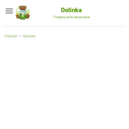
Перейти
к
Dolinka
содержанию
Товары для здоровья
Главная
Бакалея