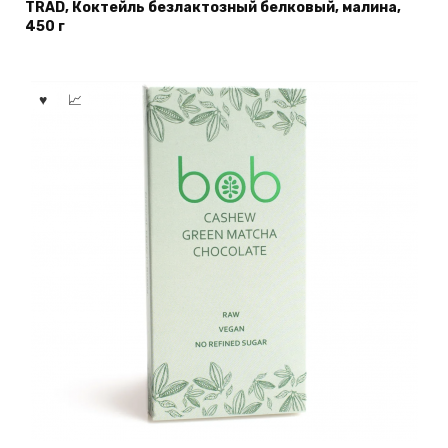
TRAD, Коктейль безлактозный белковый, малина,
450 г