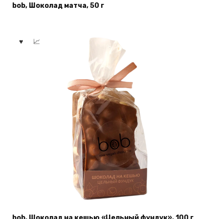
bob, Шоколад матча, 50 г
bob, Шоколад на кешью «Цельный фундук», 100 г