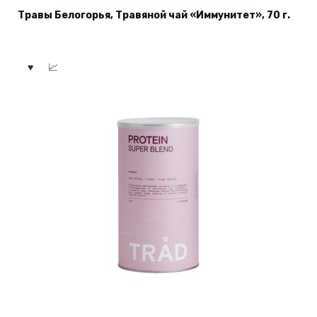
Травы Белогорья, Травяной чай «Иммунитет», 70 г.