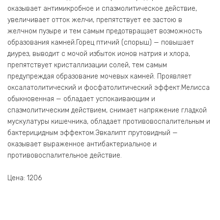
оказывает антимикробное и спазмолитическое действие,
увеличивает отток желчи, препятствует ее застою в
желчном пузыре и тем самым предотвращает возможность
образования камней.Горец птичий (спорыш) — повышает
диурез, выводит с мочой избыток ионов натрия и хлора,
препятствует кристаллизации солей, тем самым
предупреждая образование мочевых камней. Проявляет
оксалатолитический и фосфатолитический эффект.Мелисса
обыкновенная — обладает успокаивающим и
спазмолитическим действием, снимает напряжение гладкой
мускулатуры кишечника, обладает противовоспалительным и
бактерицидным эффектом.Эвкалипт прутовидный —
оказывает выраженное антибактериальное и
противовоспалительное действие.
Цена: 1206