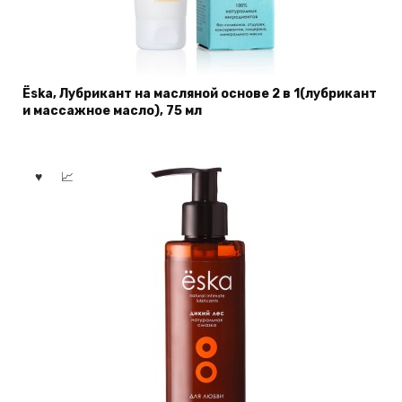
Ёska, Лубрикант на масляной основе 2 в 1(лубрикант
и массажное масло), 75 мл