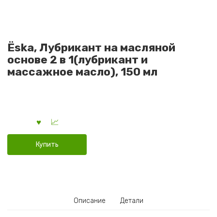
Ёska, Лубрикант на масляной
основе 2 в 1(лубрикант и
массажное масло), 150 мл
Купить
Описание
Детали