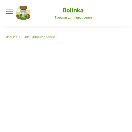
Перейти
к
Dolinka
содержанию
Товары для здоровья
Главная
Интимное здоровье