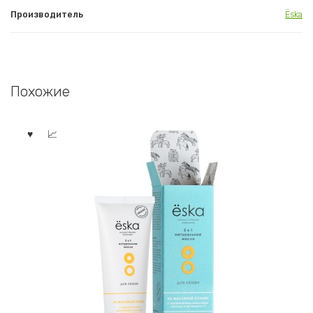
Производитель
Ёska
Похожие