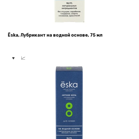
Ёska, Лубрикант на водной основе, 75 мл