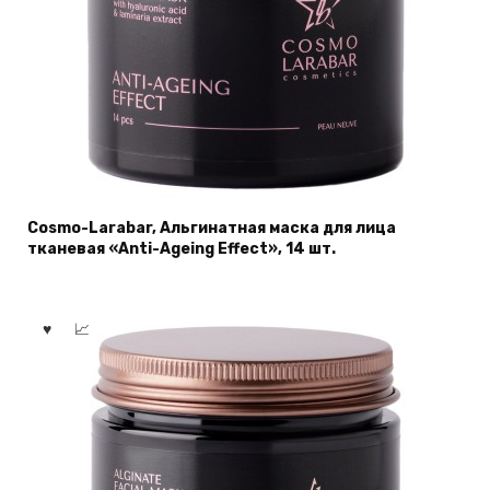
Cosmo-Larabar, Альгинатная мaска для лица
тканевая «Anti-Ageing Effect», 14 шт.