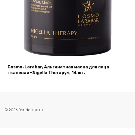
Cosmo-Larabar, Альгинатная мaска для лица
тканевая «Nigella Therapy», 14 шт.
© 2026 fok-dolinka.ru