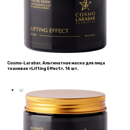
Cosmo-Larabar, Альгинатная мaска для лица
тканевая «Lifting Effect», 14 шт.