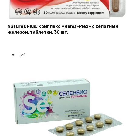
Natures Plus, Комплекс «Hema-Plex» с хелатным
железом, таблетки, 30 шт.