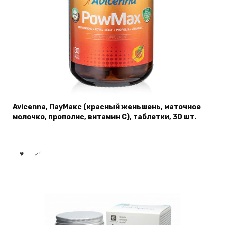
Avicenna, ПауМакс (красный женьшень, маточное
молочко, прополис, витамин С), таблетки, 30 шт.