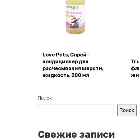
Love Pets, Спрей-
кондиционер для
Tr
расчесывания шерсти,
фл
жидкость, 300 мл
жи
Поиск
Поиск
Свежие записи