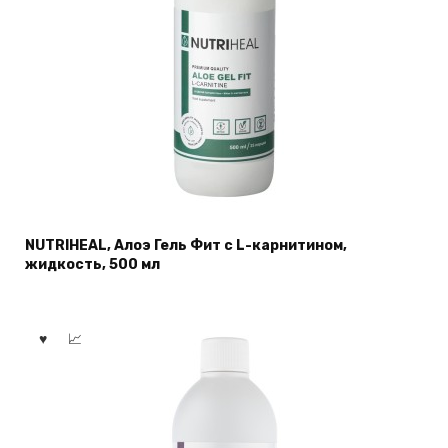
NUTRIHEAL, Алоэ Гель Фит с L-карнитином,
жидкость, 500 мл