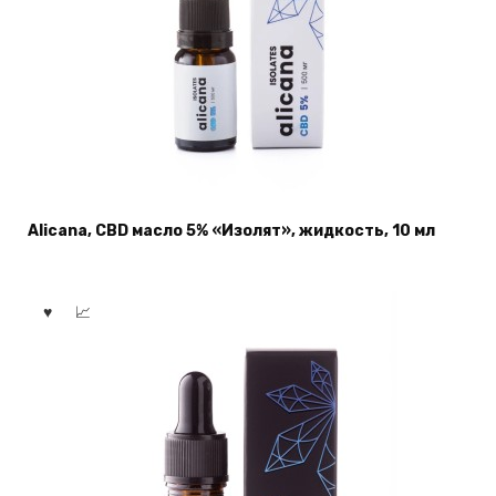
Alicana, CBD масло 5% «Изолят», жидкость, 10 мл