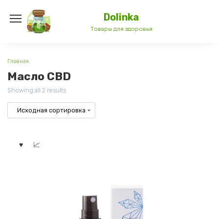
Перейти
к
Dolinka
содержанию
Товары для здоровья
Главная
Масло CBD
Showing all 2 results