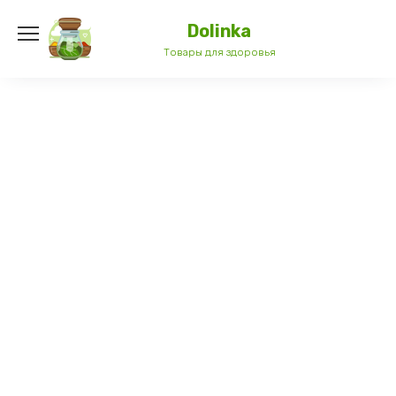
Перейти
к
Dolinka
содержанию
Товары для здоровья