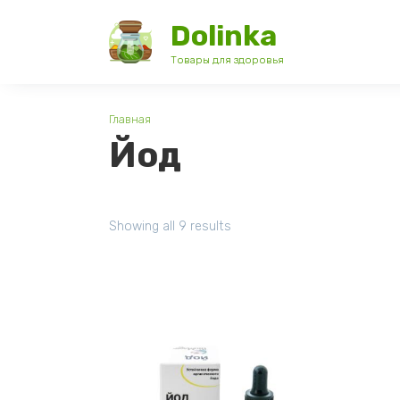
Перейти
Dolinka
к
содержанию
Товары для здоровья
Главная
Йод
Showing all 9 results