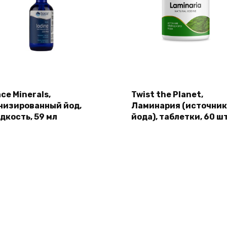
ce Minerals,
Twist the Planet,
низированный йод,
Ламинария (источник
дкость, 59 мл
йода), таблетки, 60 шт