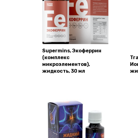
Supermins, Экоферрин
(комплекс
Tra
микроэлементов),
Ио
жидкость, 30 мл
жи