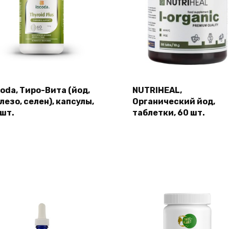
coda, Тиро-Вита (йод,
NUTRIHEAL,
лезо, селен), капсулы,
Органический йод,
 шт.
таблетки, 60 шт.