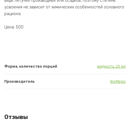
виде летучих производных или осадков, поэтому степень
усвоения не зависит от химических особенностей основного
рациона.
Цена: 500
Форма, количество порций
жидкость, 25 мл
Производитель
BioMagic
Отзывы