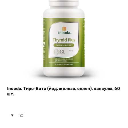
Incoda, Тиро-Вита (йод, железо, селен), капсулы, 60
шт.