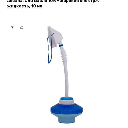
Alicana, CBD масло 10% «Широкий спектр»,
жидкость, 10 мл