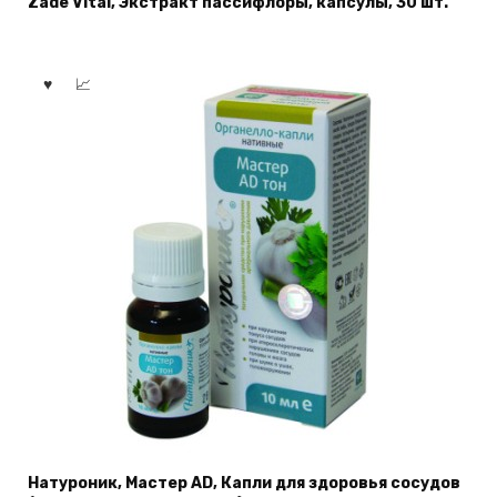
Zade Vital, Экстракт пассифлоры, капсулы, 30 шт.
Натуроник, Мастер AD, Капли для здоровья сосудов