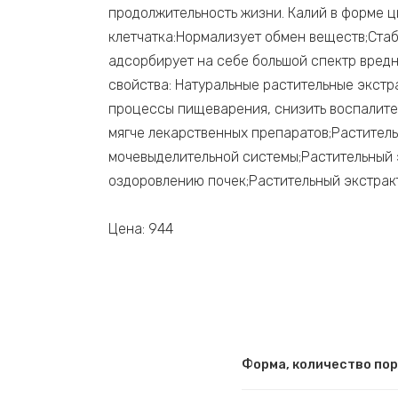
продолжительность жизни. Калий в форме ц
клетчатка:Нормализует обмен веществ;Ста
адсорбирует на себе большой спектр вред
свойства: Натуральные растительные экстр
процессы пищеварения, снизить воспалите
мягче лекарственных препаратов;Раститель
мочевыделительной системы;Растительный 
оздоровлению почек;Растительный экстрак
Цена: 944
Форма, количество по