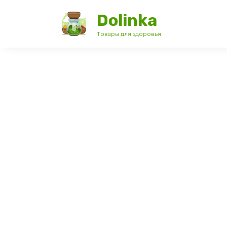
Перейти
Dolinka
к
содержанию
Товары для здоровья