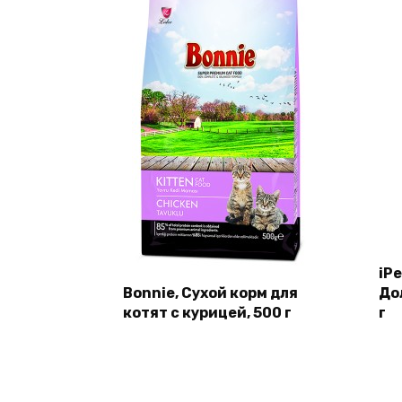
iP
Bonnie, Сухой корм для
До
котят с курицей, 500 г
г