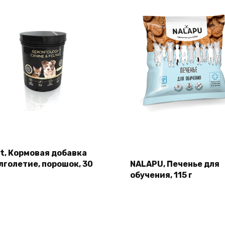
et, Кормовая добавка
лголетие, порошок, 30
NALAPU, Печенье для
обучения, 115 г