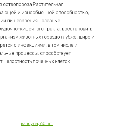
ия остеопороза.Растительная
ивающей и ионообменной способностью,
ации пищеварения.Полезные
лудочно-кишечного тракта, восстановить
рганизм животных гораздо глубже, шире и
ется с инфекциями, в том числе и
ельные процессы, способствует
 целостность почечных клеток.
капсулы, 60 шт.