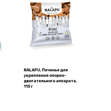
NALAPU, Печенье для
укрепления опорно-
двигательного аппарата,
115 г