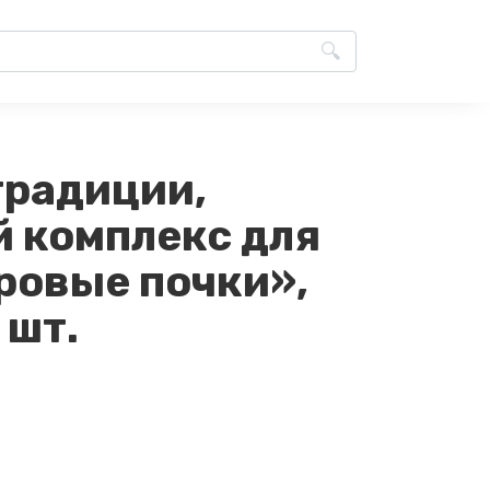
традиции,
 комплекс для
ровые почки»,
 шт.