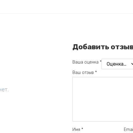
Добавить отзы
Ваша оценка
*
Ваш отзыв
*
нет.
Имя
*
Ema