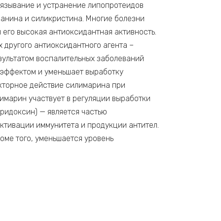
вязывание и устранение липопротеидов
анина и силикристина. Многие болезни
 его высокая антиоксидантная активность.
 другого антиоксидантного агента –
езультатом воспалительных заболеваний
 эффектом и уменьшает выработку
екторное действие силимарина при
лимарин участвует в регуляции выработки
иридоксин) — является частью
ктивации иммунитета и продукции антител.
оме того, уменьшается уровень