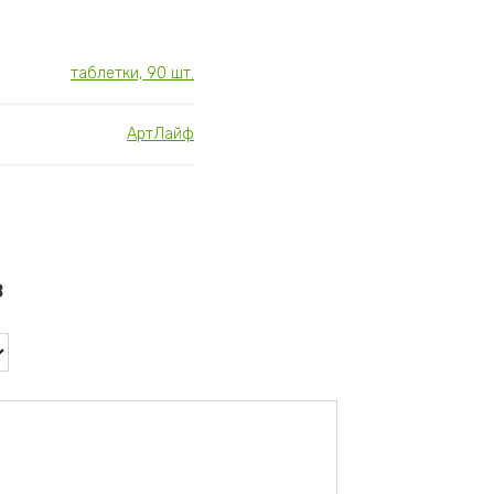
таблетки, 90 шт.
АртЛайф
в