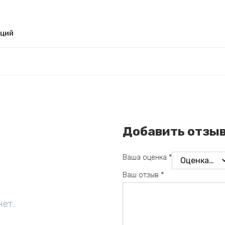
рций
Добавить отзы
Ваша оценка
*
Ваш отзыв
*
нет.