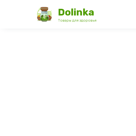
Перейти
Dolinka
к
содержанию
Товары для здоровья