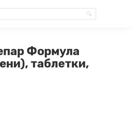
епар Формула
ени), таблетки,