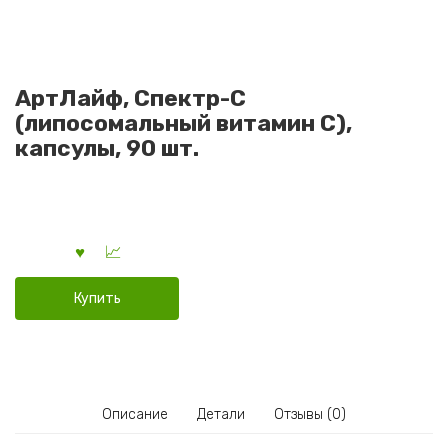
АртЛайф, Спектр-С
(липосомальный витамин С),
капсулы, 90 шт.
Купить
Описание
Детали
Отзывы (0)