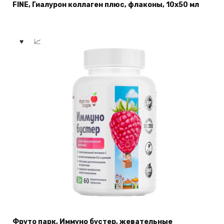
FINE, Гиалурон коллаген плюс, флаконы, 10х50 мл
Фруто парк, Иммуно бустер, жевательные