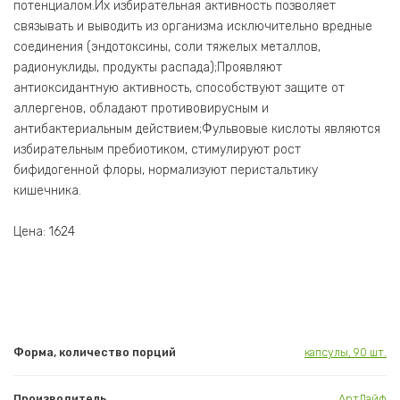
потенциалом.Их избирательная активность позволяет
связывать и выводить из организма исключительно вредные
соединения (эндотоксины, соли тяжелых металлов,
радионуклиды, продукты распада);Проявляют
антиоксидантную активность, способствуют защите от
аллергенов, обладают противовирусным и
антибактериальным действием;Фульвовые кислоты являются
избирательным пребиотиком, стимулируют рост
бифидогенной флоры, нормализуют перистальтику
кишечника.
Цена: 1624
Форма, количество порций
капсулы, 90 шт.
Производитель
АртЛайф