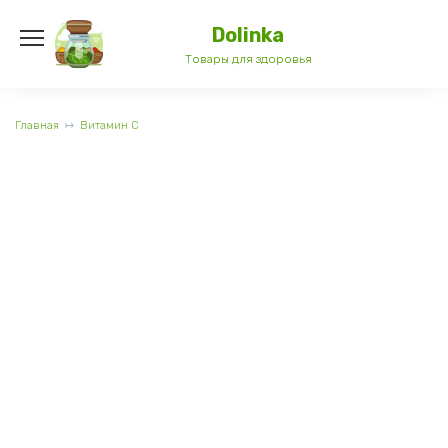
Перейти
к
Dolinka
содержанию
Товары для здоровья
Главная
Витамин C