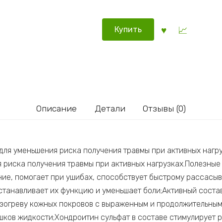
Купить
Описание
Детали
Отзывы (0)
для уменьшения риска получения травмы при активных нагр
 риска получения травмы при активных нагрузках.Полезные
ние, помогает при ушибах, способствует быстрому рассасы
сстанавливает их функцию и уменьшает боли;Активный сост
зогреву кожных покровов с выраженным и продолжительным 
ков жидкости;Хондроитин сульфат в составе стимулирует р