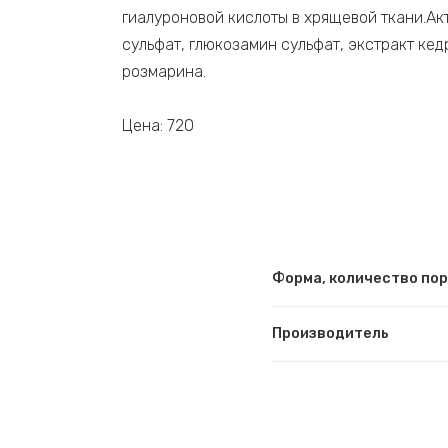
гиалуроновой кислоты в хрящевой ткани.Ак
сульфат, глюкозамин сульфат, экстракт ке
розмарина.
Цена: 720
Форма, количество по
Производитель