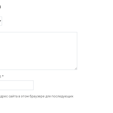
в
il
*
 адрес сайта в этом браузере для последующих