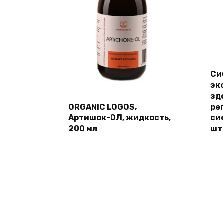
Си
эк
зд
ORGANIC LOGOS,
ре
Артишок-ОЛ, жидкость,
си
200 мл
шт