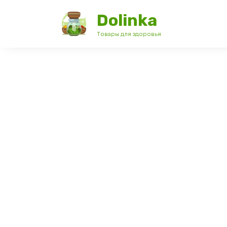
Перейти
Dolinka
к
содержанию
Товары для здоровья