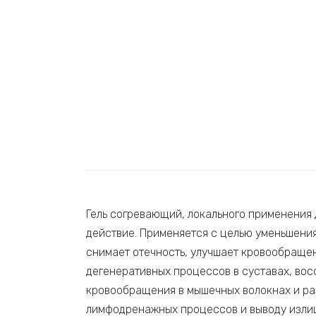
Гель согревающий, локального применения 
действие. Применяется с целью уменьшения
снимает отечность, улучшает кровообраще
дегенеративных процессов в суставах, во
кровообращения в мышечных волокнах и ра
лимфодренажных процессов и выводу излиш