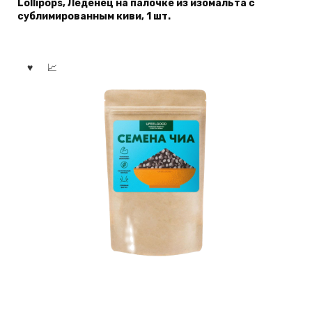
Lollipops, Леденец на палочке из изомальта с
сублимированным киви, 1 шт.