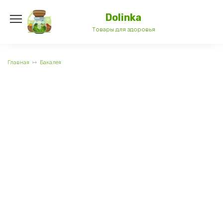
Перейти
к
Dolinka
содержанию
Товары для здоровья
Главная
Бакалея