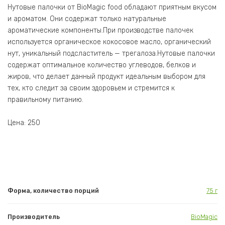
Нутовые палочки от BioMagic food обладают приятным вкусом
и ароматом. Они содержат только натуральные
ароматические компоненты.При производстве палочек
используется органическое кокосовое масло, органический
нут, уникальный подсластитель — трегалоза.Нутовые палочки
содержат оптимальное количество углеводов, белков и
жиров, что делает данный продукт идеальным выбором для
тех, кто следит за своим здоровьем и стремится к
правильному питанию.
Цена: 250
Форма, количество порций
75 г
Производитель
BioMagic