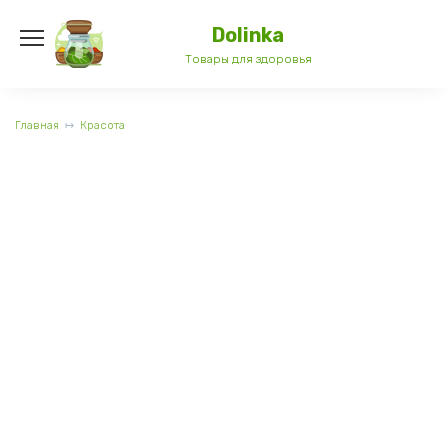
Перейти
к
Dolinka
содержанию
Товары для здоровья
Главная
Красота