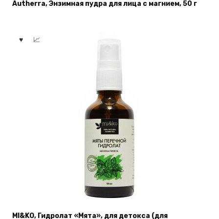
Autherra, Энзимная пудра для лица с магнием, 50 г
MI&KO, Гидролат «Мята», для детокса (для