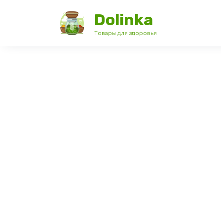
Перейти
Dolinka
к
содержанию
Товары для здоровья