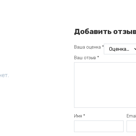
Добавить отзы
Ваша оценка
*
Ваш отзыв
*
нет.
Имя
*
Ema