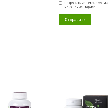
Сохранить моё имя, email и
моих комментариев.