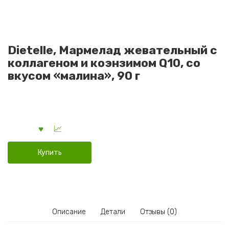
Dietelle, Мармелад жевательный с
коллагеном и коэнзимом Q10, со
вкусом «малина», 90 г
Купить
Описание
Детали
Отзывы (0)