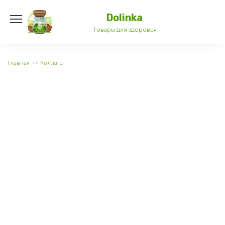
Перейти
к
Dolinka
содержанию
Товары для здоровья
Главная
Коллаген