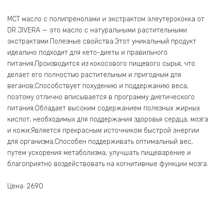
МСТ масло с полипренолами и экстрактом элеутерококка от
DR.JIVERA — это масло с натуральными растительными
экстрактами.Полезные свойства:Этот уникальный продукт
идеально подходит для кето-диеты и правильного
питания;Производится из кокосового пищевого сырья, что
делает его полностью растительным и пригодным для
веганов;Способствует похудению и поддержанию веса,
поэтому отлично вписывается в программу диетического
питания;Обладает высоким содержанием полезных жирных
кислот, необходимых для поддержания здоровья сердца, мозга
и кожи;Является прекрасным источником быстрой энергии
для организма;Способен поддерживать оптимальный вес,
путем ускорения метаболизма, улучшать пищеварение и
благоприятно воздействовать на когнитивные функции мозга.
Цена: 2690