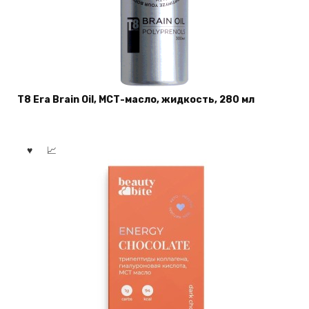
T8 Era Brain Oil, МСТ-масло, жидкость, 280 мл