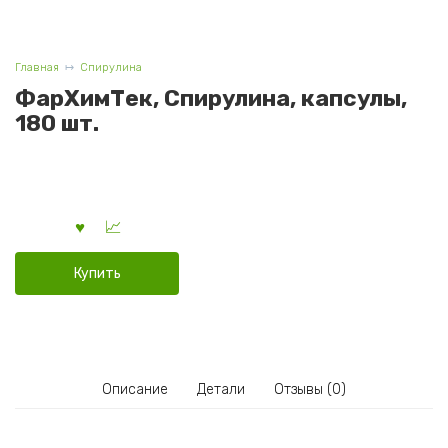
Главная
Спирулина
ФарХимТек, Спирулина, капсулы,
180 шт.
Купить
Описание
Детали
Отзывы (0)