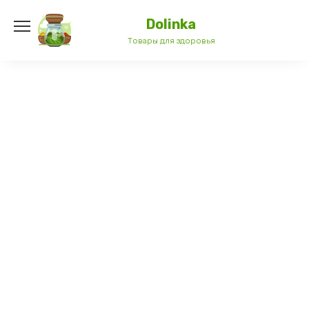
Перейти
к
Dolinka
содержанию
Товары для здоровья