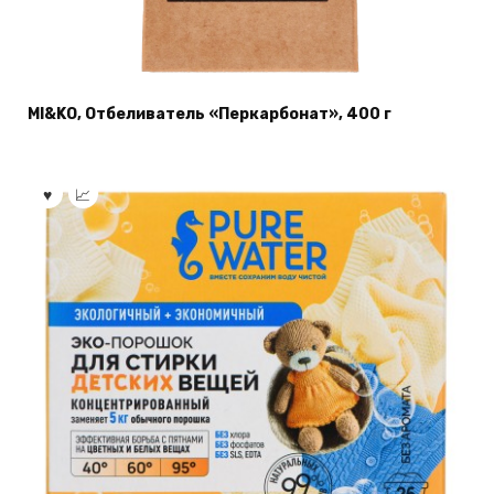
MI&KO, Отбеливатель «Перкарбонат», 400 г