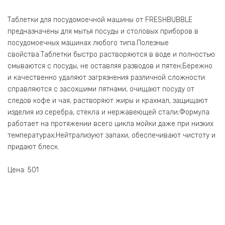
Таблетки для посудомоечной машины от FRESHBUBBLE
предназначены для мытья посуды и столовых приборов в
посудомоечных машинах любого типа.Полезные
свойства:Таблетки быстро растворяются в воде и полностью
смываются с посуды, не оставляя разводов и пятен;Бережно
и качественно удаляют загрязнения различной сложности:
справляются с засохшими пятнами, очищают посуду от
следов кофе и чая, растворяют жиры и крахмал, защищают
изделия из серебра, стекла и нержавеющей стали;Формула
работает на протяжении всего цикла мойки даже при низких
температурах;Нейтрализуют запахи, обеспечивают чистоту и
придают блеск.
Цена: 501