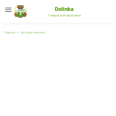
Перейти
к
Dolinka
содержанию
Товары для здоровья
Главная
Бытовая нехимия