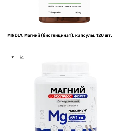
MINDLY, Магний (бисглицинат), капсулы, 120 шт.