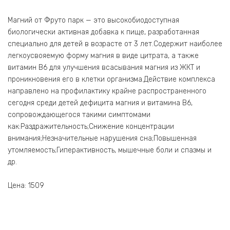
Магний от Фруто парк — это высокобиодоступная
биологически активная добавка к пище, разработанная
специально для детей в возрасте от 3 лет.Содержит наиболее
легкоусвояемую форму магния в виде цитрата, а также
витамин В6 для улучшения всасывания магния из ЖКТ и
проникновения его в клетки организма.Действие комплекса
направлено на профилактику крайне распространенного
сегодня среди детей дефицита магния и витамина В6,
сопровождающегося такими симптомами
как:Раздражительность;Снижение концентрации
внимания;Незначительные нарушения сна;Повышенная
утомляемость;Гиперактивность, мышечные боли и спазмы и
др.
Цена: 1509