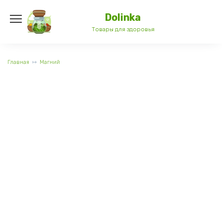
Перейти
к
Dolinka
содержанию
Товары для здоровья
Главная
Магний