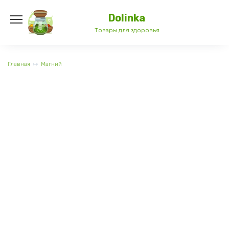
Перейти
к
Dolinka
содержанию
Товары для здоровья
Главная
Магний