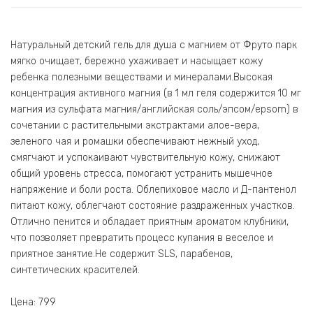
Натуральный детский гель для душа с магнием от Фруто парк
мягко очищает, бережно ухаживает и насыщает кожу
ребенка полезными веществами и минералами.Высокая
концентрация активного магния (в 1 мл геля содержится 10 мг
магния из сульфата магния/английская соль/эпсом/epsom) в
сочетании с растительными экстрактами алое-вера,
зеленого чая и ромашки обеспечивают нежный уход,
смягчают и успокаивают чувствительную кожу, снижают
общий уровень стресса, помогают устранить мышечное
напряжение и боли роста. Облепиховое масло и Д-пантенол
питают кожу, облегчают состояние раздраженных участков.
Отлично пенится и обладает приятным ароматом клубники,
что позволяет превратить процесс купания в веселое и
приятное занятие.Не содержит SLS, парабенов,
синтетических красителей.
Цена: 799