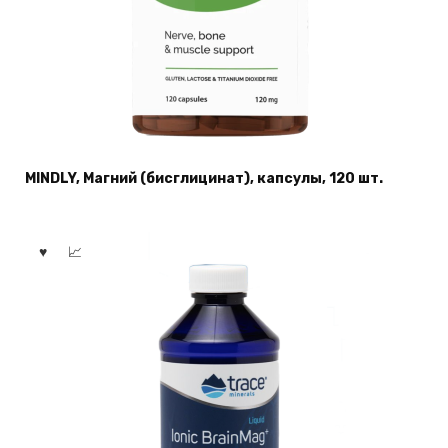
MINDLY, Магний (бисглицинат), капсулы, 120 шт.