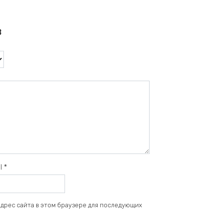
в
il
*
 адрес сайта в этом браузере для последующих