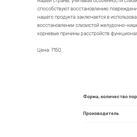
нашей страны, учитывая особенности слизи
способствуют восстановлению повреждений
нашего продукта заключается в использова
восстановлении слизистой желудочно-кишеч
корневые причины расстройств функционал
Цена: 7150
Форма, количество по
Производитель