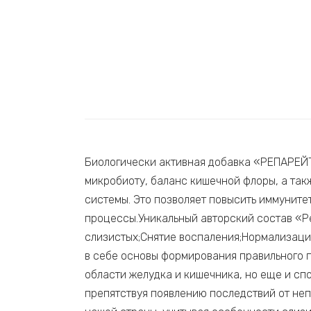
Биологически активная добавка «РЕПАРЕЙТ
микробиоту, баланс кишечной флоры, а так
системы. Это позволяет повысить иммуните
процессы.Уникальный авторский состав «Р
слизистых;Снятие воспаления;Нормализаци
в себе основы формирования правильного 
области желудка и кишечника, но еще и сп
препятствуя появлению последствий от не