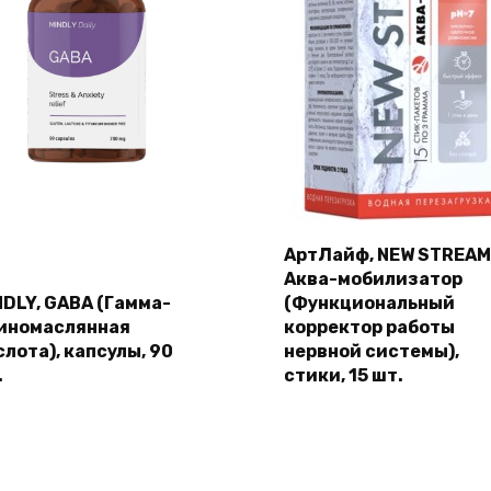
АртЛайф, NEW STREAM
Аква-мобилизатор
NDLY, GABA (Гамма-
(Функциональный
иномаслянная
корректор работы
слота), капсулы, 90
нервной системы),
.
стики, 15 шт.