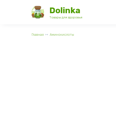
Перейти
Dolinka
к
содержанию
Товары для здоровья
Главная
Аминокислоты