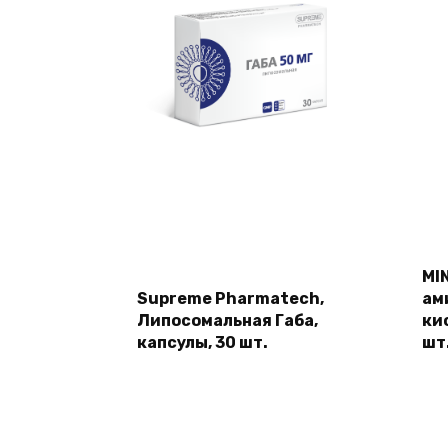
MI
Supreme Pharmatech,
ам
Липосомальная Габа,
ки
капсулы, 30 шт.
шт