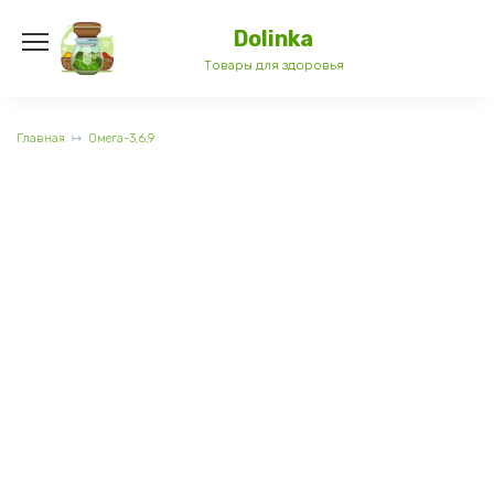
Перейти
к
Dolinka
содержанию
Товары для здоровья
Главная
Омега-3,6,9