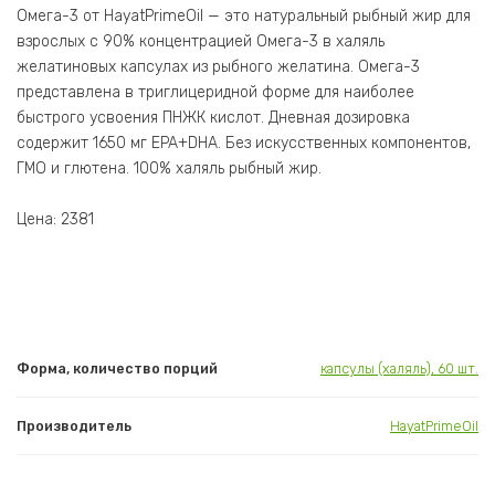
Омега-3 от HayatPrimeOil — это натуральный рыбный жир для
взрослых с 90% концентрацией Омега-3 в халяль
желатиновых капсулах из рыбного желатина. Омега-3
представлена в триглицеридной форме для наиболее
быстрого усвоения ПНЖК кислот. Дневная дозировка
содержит 1650 мг EPA+DHA. Без искусственных компонентов,
ГМО и глютена. 100% халяль рыбный жир.
Цена: 2381
Форма, количество порций
капсулы (халяль), 60 шт.
Производитель
HayatPrimeOil