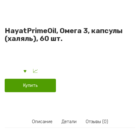
HayatPrimeOil, Омега 3, капсулы
(халяль), 60 шт.
Купить
Описание
Детали
Отзывы (0)