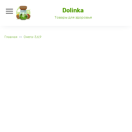
Перейти
к
Dolinka
содержанию
Товары для здоровья
Главная
Омега-3,6,9