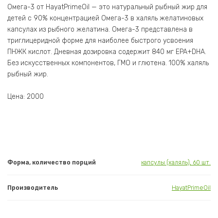
Омега-3 от HayatPrimeOil — это натуральный рыбный жир для
детей с 90% концентрацией Омега-3 в халяль желатиновых
капсулах из рыбного желатина. Омега-3 представлена в
триглицеридной форме для наиболее быстрого усвоения
ПНЖК кислот. Дневная дозировка содержит 840 мг EPA+DHA.
Без искусственных компонентов, ГМО и глютена. 100% халяль
рыбный жир.
Цена: 2000
Форма, количество порций
капсулы (халяль), 60 шт.
Производитель
HayatPrimeOil