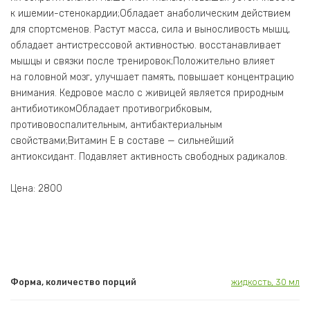
к ишемии-стенокардии;Обладает анаболическим действием
для спортсменов. Растут масса, сила и выносливость мышц,
обладает антистрессовой активностью. восстанавливает
мышцы и связки после тренировок;Положительно влияет
на головной мозг, улучшает память, повышает концентрацию
внимания. Кедровое масло с живицей является природным
антибиотикомОбладает противогрибковым,
противовоспалительным, антибактериальным
свойствами;Витамин Е в составе — сильнейший
антиоксидант. Подавляет активность свободных радикалов.
Цена: 2800
Форма, количество порций
жидкость, 30 мл