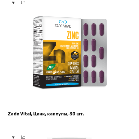
Zade Vital, Цинк, капсулы, 30 шт.