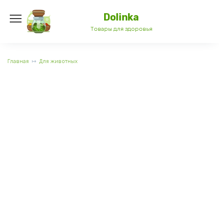
Перейти
к
Dolinka
содержанию
Товары для здоровья
Главная
Для животных