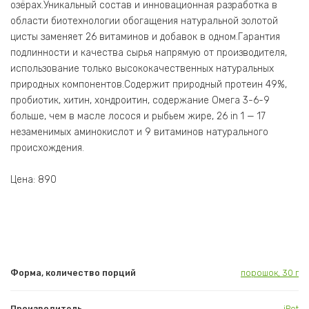
озёрах.Уникальный состав и инновационная разработка в
области биотехнологии обогащения натуральной золотой
цисты заменяет 26 витаминов и добавок в одном.Гарантия
подлинности и качества сырья напрямую от производителя,
использование только высококачественных натуральных
природных компонентов.Содержит природный протеин 49%,
пробиотик, хитин, хондроитин, содержание Омега 3-6-9
больше, чем в масле лосося и рыбьем жире, 26 in 1 — 17
незаменимых аминокислот и 9 витаминов натурального
происхождения.
Цена: 890
Форма, количество порций
порошок, 30 г
Производитель
iPet