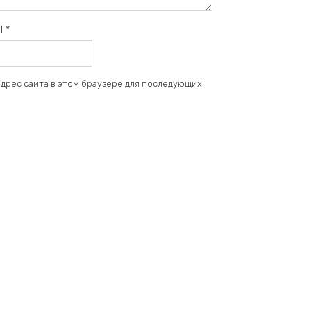
il
*
 адрес сайта в этом браузере для последующих