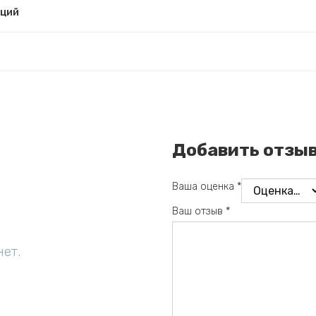
рций
Добавить отзы
Ваша оценка
*
Ваш отзыв
*
нет.