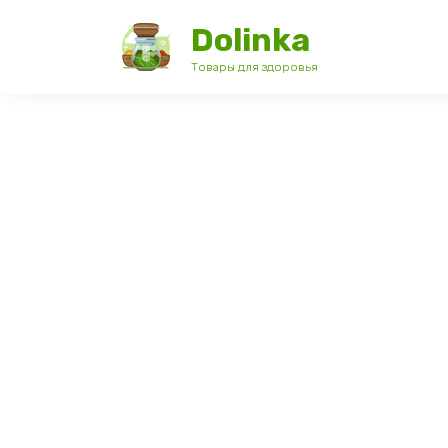
Перейти
Dolinka
к
содержанию
Товары для здоровья