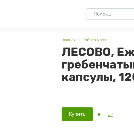
Search
for:
Главная
Работа мозга
ЛЕСОВО, Е
гребенчаты
капсулы, 12
Купить