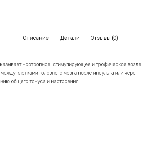
Описание
Детали
Отзывы (0)
оказывает ноотропное, стимулирующее и трофическое возд
 между клетками головного мозга после инсульта или чере
нию общего тонуса и настроения.