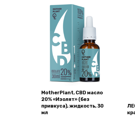
MotherPlant, CBD масло
20% «Изолят» (без
привкуса), жидкость, 30
ЛЕ
мл
кр