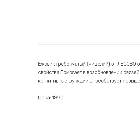
Ежовик гребенчатый (мицелий) от ЛЕСОВО 
свойства:Помогает в возобновлении связей
когнитивные функции;Способствует повыше
Цена: 1890