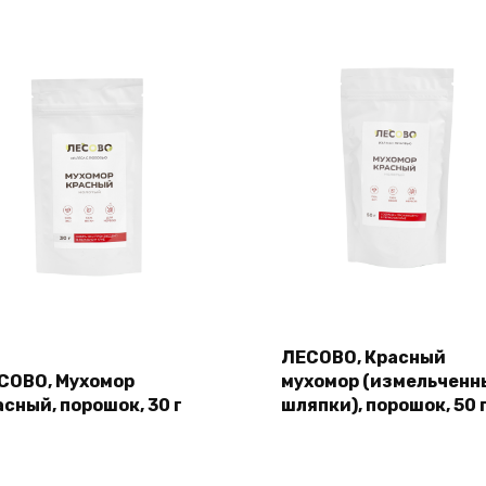
ЛЕСОВО, Красный
СОВО, Мухомор
мухомор (измельченн
асный, порошок, 30 г
шляпки), порошок, 50 