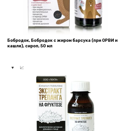
Бобродок, Бобродок с жиром барсука (при ОРВИ и
кашле), сироп, 50 мл