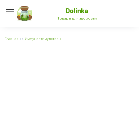
Перейти
к
Dolinka
содержанию
Товары для здоровья
Главная
Иммуностимуляторы