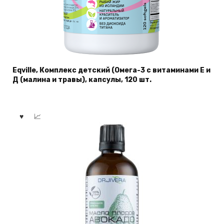
Eqville, Комплекс детский (Омега-3 с витаминами Е и
Д (малина и травы), капсулы, 120 шт.