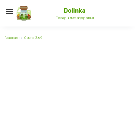
Перейти
к
Dolinka
содержанию
Товары для здоровья
Главная
Омега-3,6,9