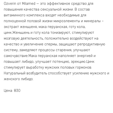
Ozverin от Milamed — это эффективное средство для
повышения качества сексуальной жизни. В состав
витаминного комплекса входят необходимые для
полноценной половой жизни микроэлементы и минералы –
экстракт женьшеня, мака перуанская, готу кола,
цинк.Женьшень и готу кола тонизируют, стимулируют
мозговую деятельность, положительно воздействуют на
качество и увеличение спермы, защищают репродуктивную
систему, замедляют процессы старения, улучшают
самочувствие.Мака перуанская наполняет энергией и
повышает либидо, улучшает потенцию, эрекцию.Цинк
стимулирует выработку мужских половых гормонов.
Натуральный возбудитель способствует усилению мужского и
женского либидо.
Цена: 830