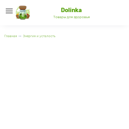
Перейти
к
Dolinka
содержанию
Товары для здоровья
Главная
Энергия и усталость