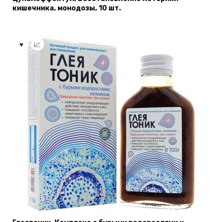
кишечника, монодозы, 10 шт.