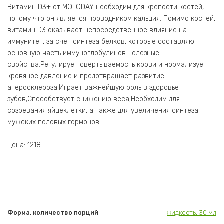
Витамин D3+ от MOLODAY необходим для крепости костей,
потому что он является проводником кальция. Помимо костей,
витамин D3 оказывает непосредственное влияние на
иммунитет, за счет синтеза белков, которые составляют
основную часть иммуноглобулинов.Полезные
свойства:Регулирует свертываемость крови и нормализует
кровяное давление и предотвращает развитие
атеросклероза;Играет важнейшую роль в здоровье
зубов;Способствует снижению веса;Необходим для
созревания яйцеклетки, а также для увеличения синтеза
мужских половых гормонов.
Цена: 1218
Форма, количество порций
жидкость, 30 мл