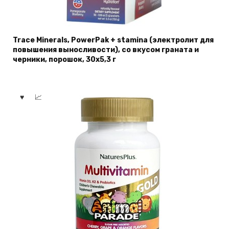
Trace Minerals, PowerPak + stamina (электролит для
повышения выносливости), со вкусом граната и
черники, порошок, 30х5,3 г