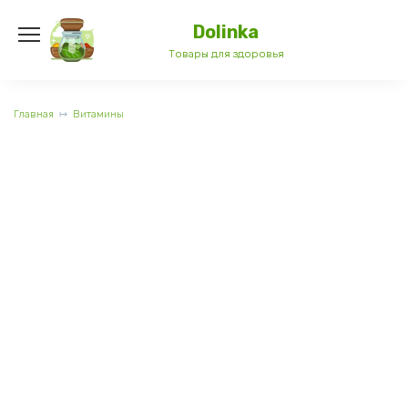
Перейти
к
Dolinka
содержанию
Товары для здоровья
Главная
Витамины