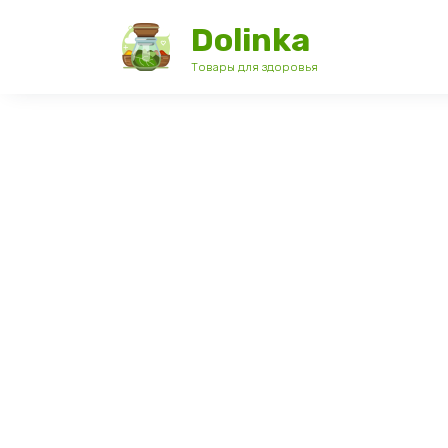
Перейти
Dolinka
к
содержанию
Товары для здоровья