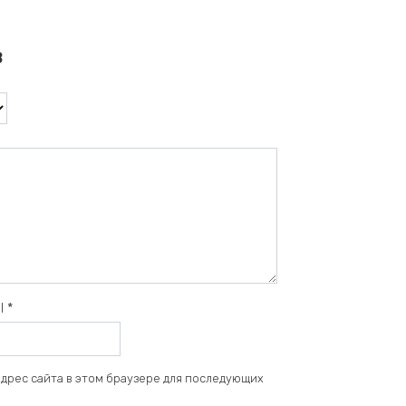
в
il
*
 адрес сайта в этом браузере для последующих