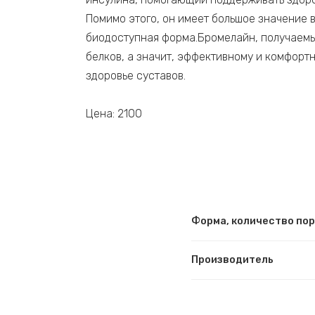
Помимо этого, он имеет большое значение 
биодоступная форма.Бромелайн, получаемый
белков, а значит, эффективному и комфор
здоровье суставов.
Цена: 2100
Форма, количество по
Производитель