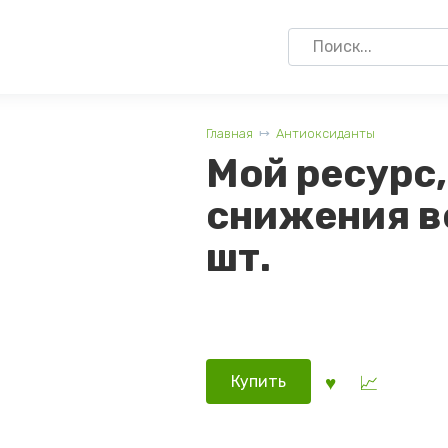
Search
for:
Главная
Антиоксиданты
Мой ресурс,
снижения ве
шт.
Купить