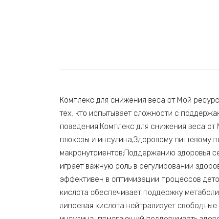
Комплекс для снижения веса от Мой ресурс
тех, кто испытывает сложности с поддержа
поведения.Комплекс для снижения веса от
глюкозы и инсулина;Здоровому пищевому 
макронутриентов;Поддержанию здоровья с
играет важную роль в регулировании здоро
эффективен в оптимизации процессов дето
кислота обеспечивает поддержку метаболиз
липоевая кислота нейтрализует свободные 
инсулина, помогающий поддерживать здоров