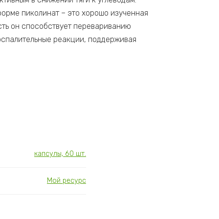
форме пиколинат – это хорошо изученная
сть он способствует перевариванию
оспалительные реакции, поддерживая
капсулы, 60 шт.
Мой ресурс