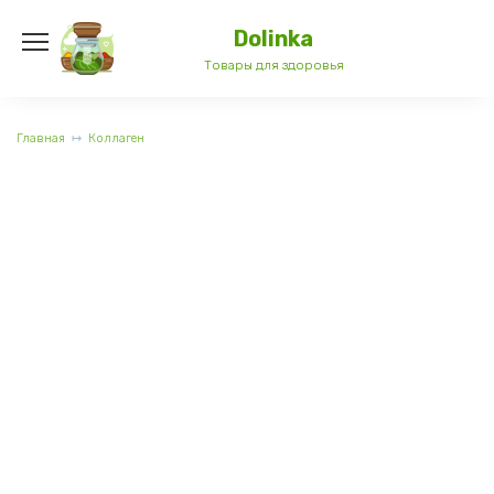
Перейти
к
Dolinka
содержанию
Товары для здоровья
Главная
Коллаген