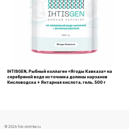
IHTISGEN, Рыбный коллаген «Ягоды Кавказа» на
серебряной воде источника долины нарзанов
Кисловодска + Янтарная кислота, гель, 500 г
© 2026 fok-dolinka.ru