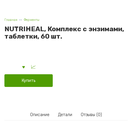
Главная
Ферменты
NUTRIHEAL, Комплекс с энзимами,
таблетки, 60 шт.
Купить
Описание
Детали
Отзывы (0)